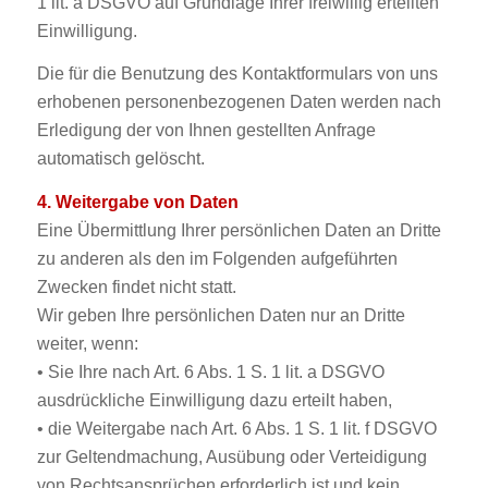
1 lit. a DSGVO auf Grundlage Ihrer freiwillig erteilten
Einwilligung.
Die für die Benutzung des Kontaktformulars von uns
erhobenen personenbezogenen Daten werden nach
Erledigung der von Ihnen gestellten Anfrage
automatisch gelöscht.
4. Weitergabe von Daten
Eine Übermittlung Ihrer persönlichen Daten an Dritte
zu anderen als den im Folgenden aufgeführten
Zwecken findet nicht statt.
Wir geben Ihre persönlichen Daten nur an Dritte
weiter, wenn:
• Sie Ihre nach Art. 6 Abs. 1 S. 1 lit. a DSGVO
ausdrückliche Einwilligung dazu erteilt haben,
• die Weitergabe nach Art. 6 Abs. 1 S. 1 lit. f DSGVO
zur Geltendmachung, Ausübung oder Verteidigung
von Rechtsansprüchen erforderlich ist und kein