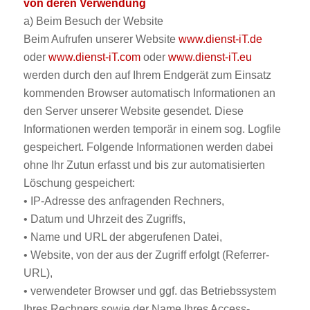
von deren Verwendung
a) Beim Besuch der Website
Beim Aufrufen unserer Website
www.dienst-iT.de
oder
www.dienst-iT.com
oder
www.dienst-iT.eu
werden durch den auf Ihrem Endgerät zum Einsatz
kommenden Browser automatisch Informationen an
den Server unserer Website gesendet. Diese
Informationen werden temporär in einem sog. Logfile
gespeichert. Folgende Informationen werden dabei
ohne Ihr Zutun erfasst und bis zur automatisierten
Löschung gespeichert:
• IP-Adresse des anfragenden Rechners,
• Datum und Uhrzeit des Zugriffs,
• Name und URL der abgerufenen Datei,
• Website, von der aus der Zugriff erfolgt (Referrer-
URL),
• verwendeter Browser und ggf. das Betriebssystem
Ihres Rechners sowie der Name Ihres Access-