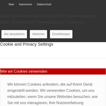
Start
Impressum
Datenschutz
Diese Seite verwendet Cookies. Mit der Weiternutzung der
Seite, stimmst du die Verwendung von Cookies zu.
Alle akzeptieren
Ablehnen
Einstellungen
Cookie and Privacy Settings
Wie wir Cookies verwenden
Wir können Cookies anfordern, die auf Ihrem Gerät
eingestellt werden. Wir verwenden Cookies, um uns
mitzuteilen, wenn Sie unsere Websites besuchen, wie
Sie mit uns interagieren, Ihre Nutzererfahrung