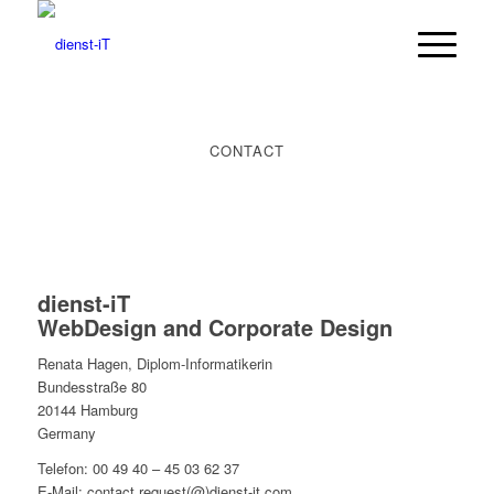
CONTACT
dienst-iT
WebDesign and Corporate Design
Renata Hagen, Diplom-Informatikerin
Bundesstraße 80
20144 Hamburg
Germany
Telefon: 00 49 40 – 45 03 62 37
E-Mail: contact.request(@)dienst-it.com